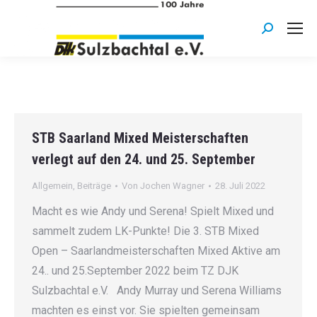
Search:
STB Saarland Mixed Meisterschaften
verlegt auf den 24. und 25. September
Allgemein
,
Beiträge
Von
Jochen Wagner
28. Juli 2022
Macht es wie Andy und Serena! Spielt Mixed und
sammelt zudem LK-Punkte! Die 3. STB Mixed
Open – Saarlandmeisterschaften Mixed Aktive am
24.. und 25.September 2022 beim TZ DJK
Sulzbachtal e.V. Andy Murray und Serena Williams
machten es einst vor. Sie spielten gemeinsam