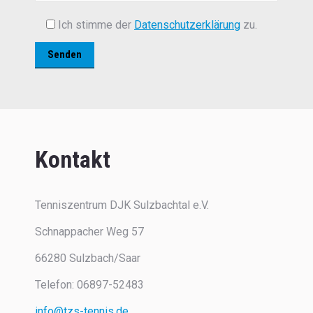
Ich stimme der
Datenschutzerklärung
zu.
Kontakt
Tenniszentrum DJK Sulzbachtal e.V.
Schnappacher Weg 57
66280 Sulzbach/Saar
Telefon:
06897-52483
info@tzs-tennis.de