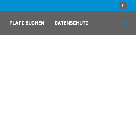
Faceb
PLATZ BUCHEN
DATENSCHUTZ
Search