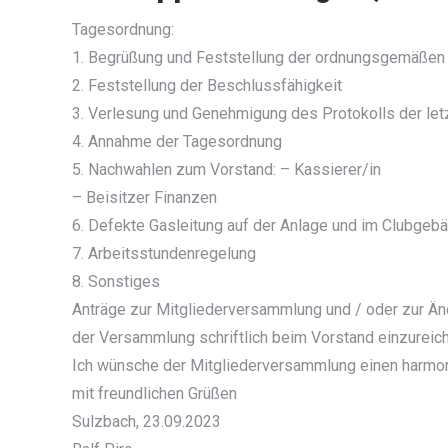
Tagesordnung:
1. Begrüßung und Feststellung der ordnungsgemäßen
2. Feststellung der Beschlussfähigkeit
3. Verlesung und Genehmigung des Protokolls der le
4. Annahme der Tagesordnung
5. Nachwahlen zum Vorstand: – Kassierer/in
– Beisitzer Finanzen
6. Defekte Gasleitung auf der Anlage und im Clubgeb
7. Arbeitsstundenregelung
8. Sonstiges
Anträge zur Mitgliederversammlung und / oder zur Ä
der Versammlung schriftlich beim Vorstand einzureic
Ich wünsche der Mitgliederversammlung einen harmon
mit freundlichen Grüßen
Sulzbach, 23.09.2023