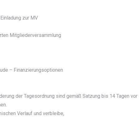
 Einladung zur MV
tzten Mitgliederversammlung
äude – Finanzierungsoptionen
nderung der Tagesordnung sind gemäß Satzung bis 14 Tagen vor
hen.
ischen Verlauf und verbleibe,