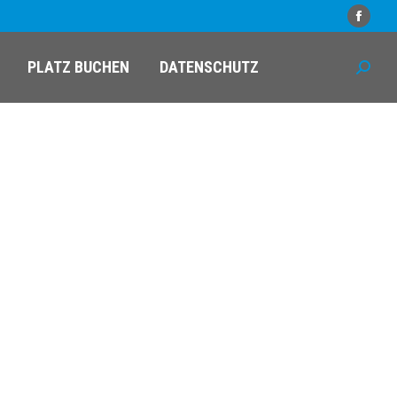
Faceb
PLATZ BUCHEN
DATENSCHUTZ
Search