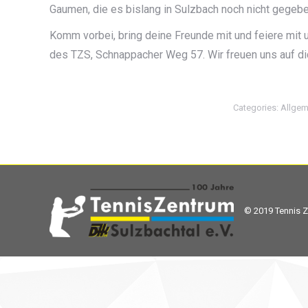
Gaumen, die es bislang in Sulzbach noch nicht gegebe
Komm vorbei, bring deine Freunde mit und feiere mit
des TZS, Schnappacher Weg 57. Wir freuen uns auf di
Categories:
Allgem
© 2019 Tennis Z