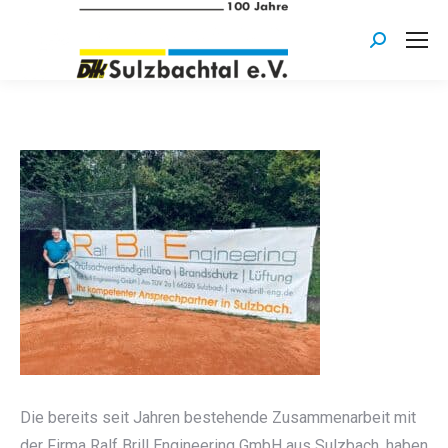
Search:
Die bereits seit Jahren bestehende Zusammenarbeit mit
der Firma Ralf Brill Engineering GmbH aus Sulzbach, haben