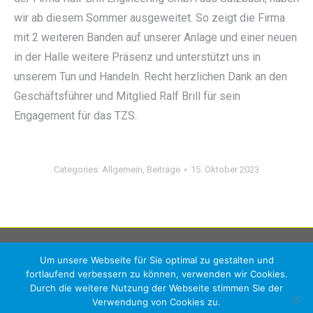
wir ab diesem Sommer ausgeweitet. So zeigt die Firma
mit 2 weiteren Banden auf unserer Anlage und einer neuen
in der Halle weitere Präsenz und unterstützt uns in
unserem Tun und Handeln. Recht herzlichen Dank an den
Geschäftsführer und Mitglied Ralf Brill für sein
Engagement für das TZS.
Categories:
Allgemein
,
Beiträge
15. Oktober 2023
Um unsere Webseite für Sie optimal zu gestalten und
fortlaufend verbessern zu können, verwenden wir Cookies.
Durch die weitere Nutzung der Webseite stimmen Sie der
Verwendung von Cookies zu.