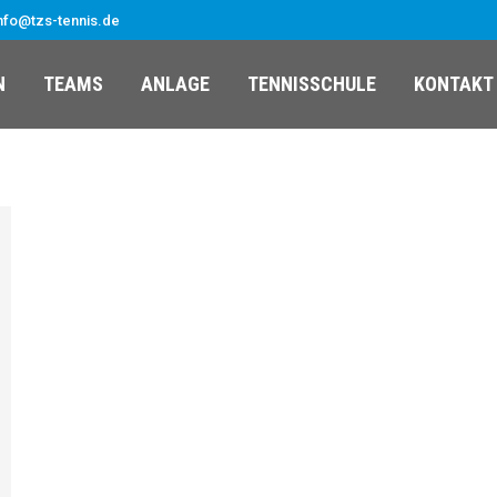
nfo@tzs-tennis.de
N
TEAMS
ANLAGE
TENNISSCHULE
KONTAKT