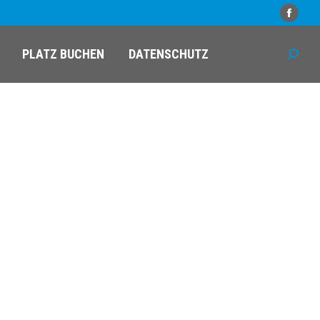
Faceb
PLATZ BUCHEN
DATENSCHUTZ
Search